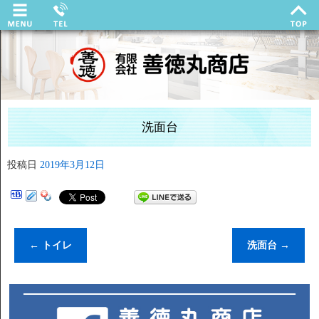
洗面台
投稿日
2019年3月12日
←
トイレ
洗面台
→